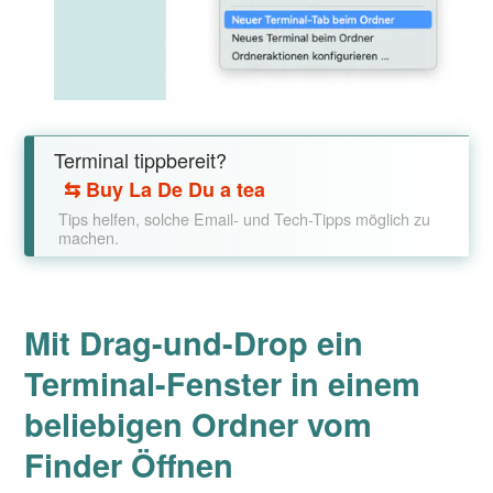
Terminal tippbereit?
⇆
Buy La De Du a tea
Tips helfen, solche Email- und Tech-Tipps möglich zu
machen.
Mit Drag-und-Drop ein
Terminal-Fenster in einem
beliebigen Ordner vom
Finder Öffnen