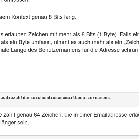
esem Kontext genau 8 Bits lang.
 erlauben Zeichen mit mehr als 8 Bits (1 Byte). Falls ei
ls ein Byte umfasst, nimmt es auch mehr als ein „Zeic
ale Länge des Benutzernamens für die Adresse schrump
naudiezahlderzeichendiesesemailbenutzernamens
zählt genau 64 Zeichen, die in einer Emailadresse erlau
länger sein.