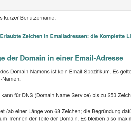
rs kurzer Benutzername.
Erlaubte Zeichen in Emailadressen: die Komplette Li
e der Domain in einer Email-Adresse
des Domain-Namens ist kein Email-Spezifikum. Es gelte
n-Namen.
kann für DNS (Domain Name Service) bis zu 253 Zeiche
et (ab einer Länge von 68 Zeichen; die Begründung dafür
zum Trennen der Teile der Domain. Es bleiben also maxi