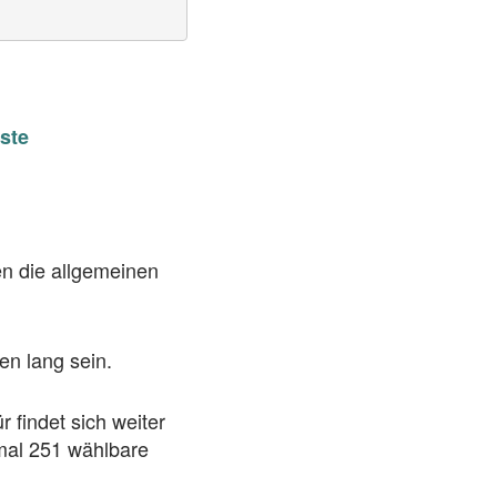
ste
n die allgemeinen
n lang sein.
 findet sich weiter
mal 251 wählbare