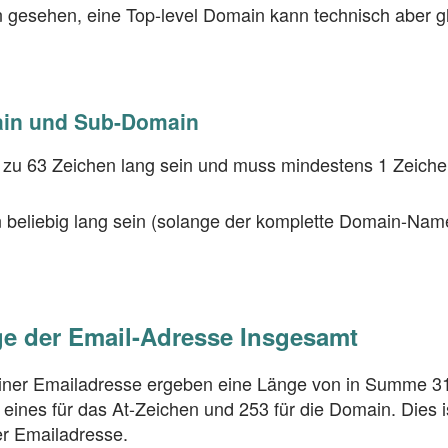
rn gesehen, eine Top-level Domain kann technisch aber g
in und Sub-Domain
 zu 63 Zeichen lang sein und muss mindestens 1 Zeich
beliebig lang sein (solange der komplette Domain-Name 
e der Email-Adresse Insgesamt
einer Emailadresse ergeben eine Länge von in Summe 31
ines für das At-Zeichen und 253 für die Domain. Dies ist
r Emailadresse.