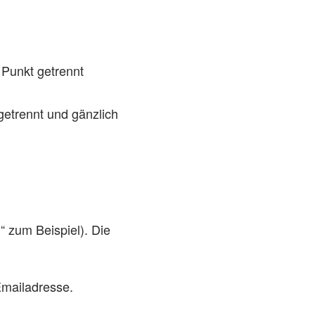
 Punkt getrennt
etrennt und gänzlich
“ zum Beispiel). Die
Emailadresse.