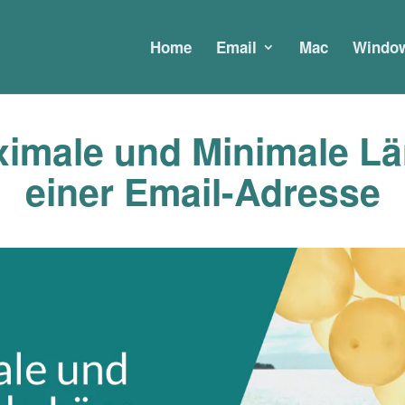
Home
Email
Mac
Windo
imale und Minimale L
einer Email-Adresse