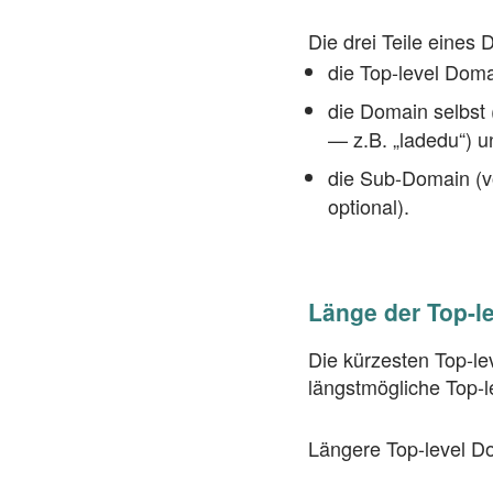
Die drei Teile eines
die Top-level Domai
die Domain selbst 
— z.B. „ladedu“) u
die Sub-Domain (v
optional).
Länge der Top-l
Die kürzesten Top-lev
längstmögliche Top-l
Längere Top-level Do