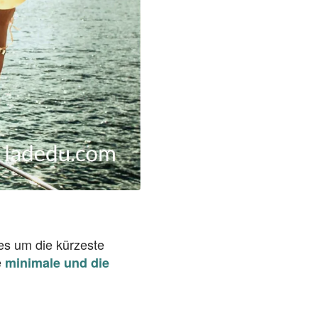
es um die kürzeste
e
minimale und die