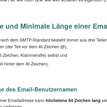
e und Minimale Länge einer Ema
nach dem SMTP-Standard besteht immer aus drei Teilen
(der Teil vor dem At-Zeichen @),
en
t-Zeichen, Klammeraffe) selbst und
il hinter dem At-Zeichen).
e des Email-Benutzernamen
iner Emailadresse kann
se
höchstens 64 Zeichen lang
n umfassen.