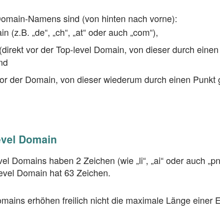
 Domain-Namens sind (von hinten nach vorne):
n (z.B. „de“, „ch“, „at“ oder auch „com“),
(direkt vor der Top-level Domain, von dieser durch einen
nd
or der Domain, von dieser wiederum durch einen Punkt g
evel Domain
el Domains haben 2 Zeichen (wie „li“, „ai“ oder auch „pn
evel Domain hat 63 Zeichen.
mains erhöhen freilich nicht die maximale Länge einer 