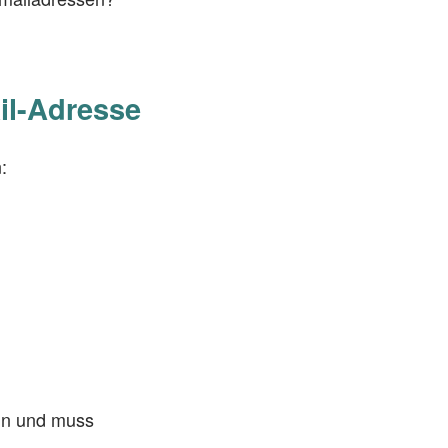
il-Adresse
:
in und muss