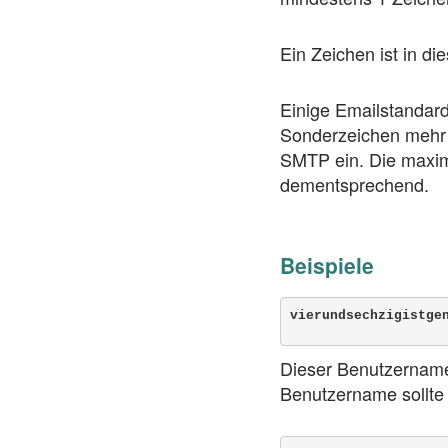
Ein Zeichen ist in di
Einige Emailstandards
Sonderzeichen mehr a
SMTP ein. Die maxim
dementsprechend.
Beispiele
vierundsechzigistge
Dieser Benutzername 
Benutzername sollte 