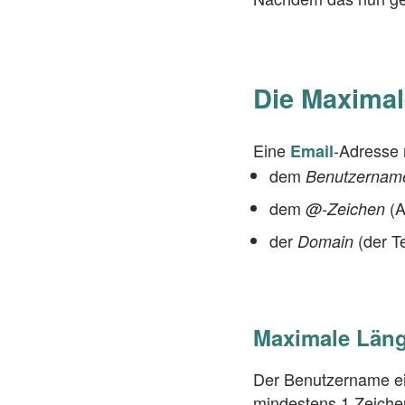
Die Maximal
Eine
-Adresse 
Email
dem
Benutzernam
dem
(A
@-Zeichen
der
(der Te
Domain
Maximale Läng
Der Benutzername e
mindestens 1 Zeiche